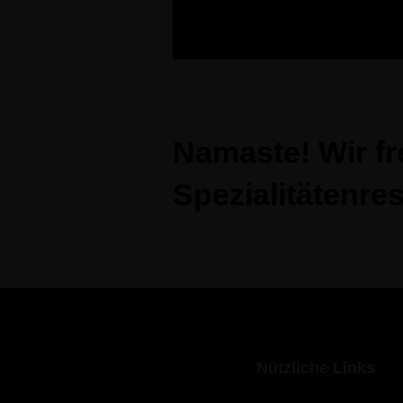
Namaste! Wir fr
Spezialitätenre
Nützliche Links