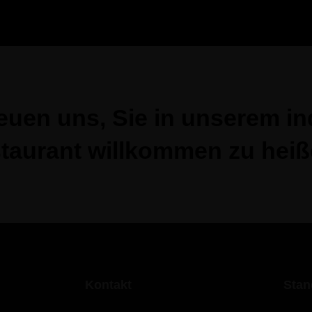
euen uns, Sie in unserem i
staurant willkommen zu heiß
Kontakt
Stan