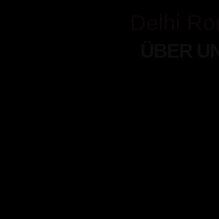
Delhi R
ÜBER U