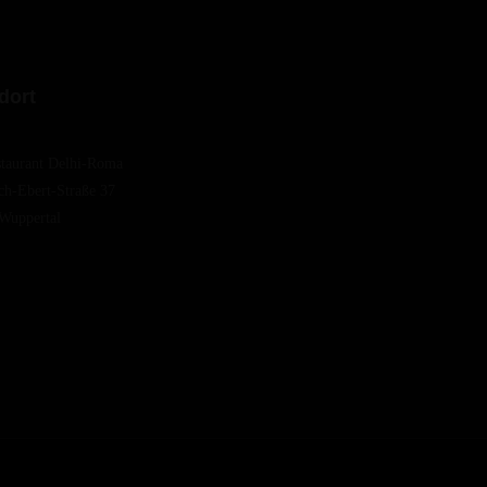
dort
taurant Delhi-Roma
ich-Ebert-Straße 37
Wuppertal