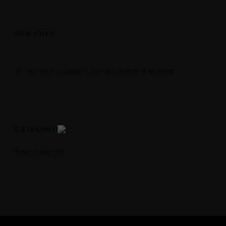
OUR CHEF
At vero eos et accusam et justo duo dolores et ea rebum.
CATEGORIES
Keine Kategorien